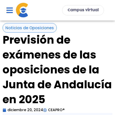
Ir
al
Campus virtual
contenido
Noticias de Oposiciones
Previsión de
exámenes de las
oposiciones de la
Junta de Andalucía
en 2025
diciembre 20, 2024
CEAPRO®