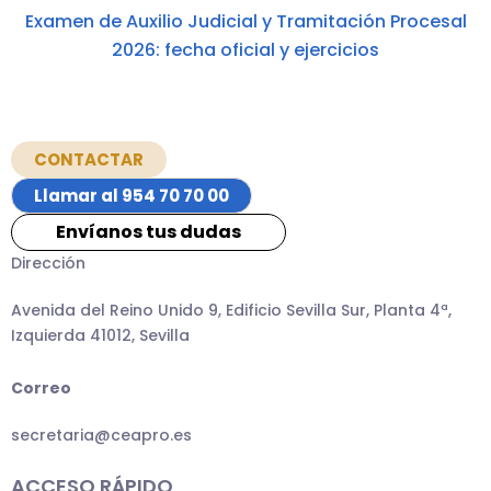
Examen de Auxilio Judicial y Tramitación Procesal
2026: fecha oficial y ejercicios
CONTACTAR
Llamar al 954 70 70 00
Envíanos tus dudas
Dirección
Avenida del Reino Unido 9, Edificio Sevilla Sur, Planta 4ª,
Izquierda 41012, Sevilla
Correo
secretaria@ceapro.es
ACCESO RÁPIDO