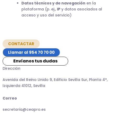
Datos técnicos y de navegación
en la
plataforma (p. ej.,
IP
y datos asociados al
acceso y uso del servicio)
CONTACTAR
Llamar al 954 70 70 00
Envíanos tus dudas
Dirección
Avenida del Reino Unido 9, Edificio Sevilla Sur, Planta 4ª,
Izquierda 41012, Sevilla
Correo
secretaria@ceapro.es