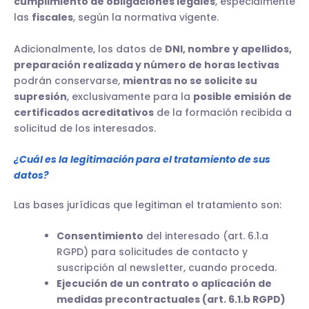
cumplimiento de obligaciones legales
, especialmente
las
fiscales
, según la normativa vigente.
Adicionalmente, los datos de
DNI, nombre y apellidos,
preparación realizada y número de horas lectivas
podrán conservarse,
mientras no se solicite su
supresión
, exclusivamente para la
posible emisión de
certificados acreditativos
de la formación recibida a
solicitud de los interesados.
¿Cuál es la legitimación para el tratamiento de sus
datos?
Las bases jurídicas que legitiman el tratamiento son:
Consentimiento
del interesado (art. 6.1.a
RGPD) para solicitudes de contacto y
suscripción al newsletter, cuando proceda.
Ejecución de un contrato
o aplicación de
medidas precontractuales
(art. 6.1.b RGPD)