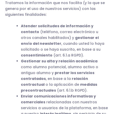
Tratamos la información que nos facilita (y la que se
genera por el uso de nuestros servicios) con las
siguientes finalidades:
Atender solicitudes de información y
contacto
(teléfono, correo electrónico u
otros canales habilitados) y
gestionar el
envío del newsletter
, cuando usted lo haya
solicitado o se haya suscrito, en base a su
consentimiento
(art. 6.1.a RGPD).
Gestionar su alta y relación académica
como alumno potencial, alumno activo o
antiguo alumno y
prestar los servicios
contratados
, en base a la
relación
contractual
o la aplicación de
medidas
precontractuales
(art. 6.1.b RGPD).
Enviar comunicaciones informativas y
comerciales
relacionadas con nuestros
servicios a usuarios de la plataforma, en base
a nuestro
interés legítimo
, sin perjuicio de su