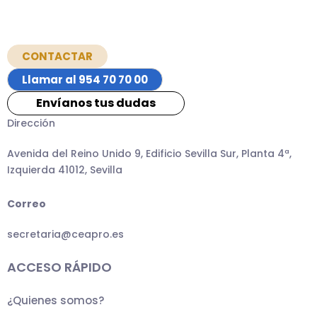
CONTACTAR
Llamar al 954 70 70 00
Envíanos tus dudas
Dirección
Avenida del Reino Unido 9, Edificio Sevilla Sur, Planta 4ª,
Izquierda 41012, Sevilla
Correo
secretaria@ceapro.es
ACCESO RÁPIDO
¿Quienes somos?