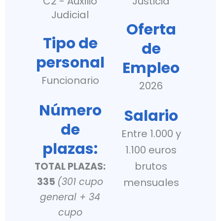
C2 - Auxilio
Justicia
Judicial
Oferta
Tipo de
de
personal
Empleo
Funcionario
2026
Número
Salario
de
Entre 1.000 y
plazas:
1.100 euros
brutos
TOTAL PLAZAS:
335
(301 cupo
mensuales
general + 34
cupo