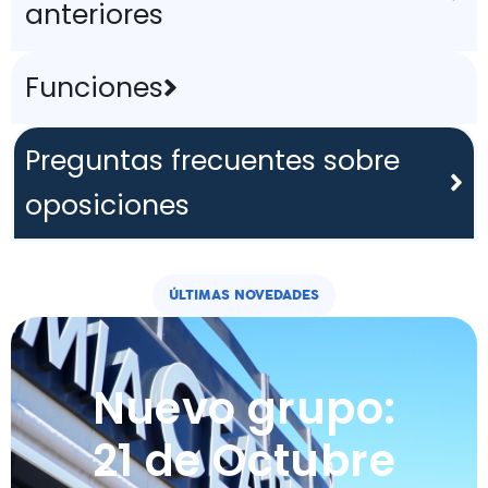
anteriores
Funciones
Preguntas frecuentes sobre
oposiciones
ÚLTIMAS NOVEDADES
Nuevo grupo:
21 de Octubre