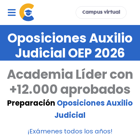
Ir
al
Campus virtual
contenido
Oposiciones Auxilio
Judicial OEP 2026
Academia Líder con
+12.000 aprobados
Preparación
Oposiciones Auxilio
Judicial
¡Exámenes todos los años!