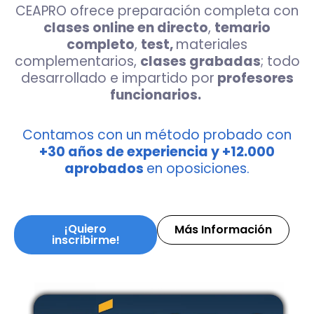
CEAPRO ofrece preparación completa con
clases online en directo
,
temario
completo
,
test,
materiales
complementarios,
clases grabadas
; todo
desarrollado e impartido por
profesores
funcionarios.
Contamos con un método probado con
+30 años de experiencia y +12.000
aprobados
en oposiciones.
¡Quiero
Más Información
inscribirme!