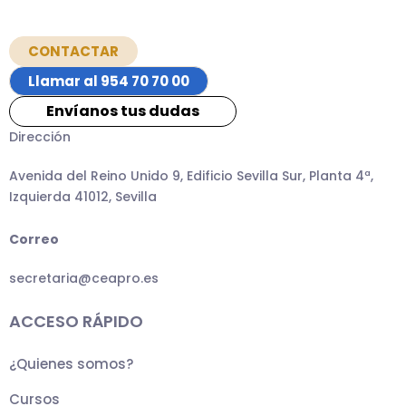
CONTACTAR
Llamar al 954 70 70 00
Envíanos tus dudas
Dirección
Avenida del Reino Unido 9, Edificio Sevilla Sur, Planta 4ª,
Izquierda 41012, Sevilla
Correo
secretaria@ceapro.es
ACCESO RÁPIDO
¿Quienes somos?
Cursos