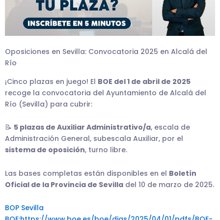
Oposiciones en Sevilla: Convocatoria 2025 en Alcalá del
Río
¡Cinco plazas en juego! El
BOE del 1 de abril de 2025
recoge la convocatoria del Ayuntamiento de Alcalá del
Río (Sevilla) para cubrir:
📝
5 plazas de Auxiliar Administrativo/a
, escala de
Administración General, subescala Auxiliar, por el
sistema de oposición
, turno libre.
Las bases completas están disponibles en el
Boletín
Oficial de la Provincia de Sevilla
del 10 de marzo de 2025.
BOP Sevilla
BOE:https://www.boe.es/boe/dias/2025/04/01/pdfs/BOE-