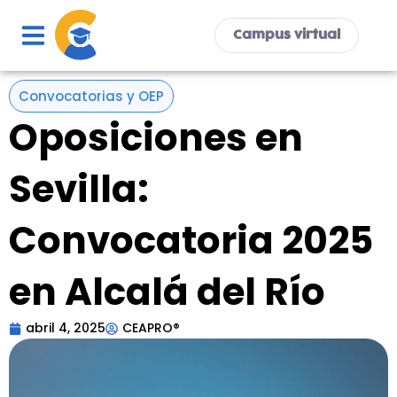
Ir
al
Campus virtual
contenido
Convocatorias y OEP
Oposiciones en
Sevilla:
Convocatoria 2025
en Alcalá del Río
abril 4, 2025
CEAPRO®