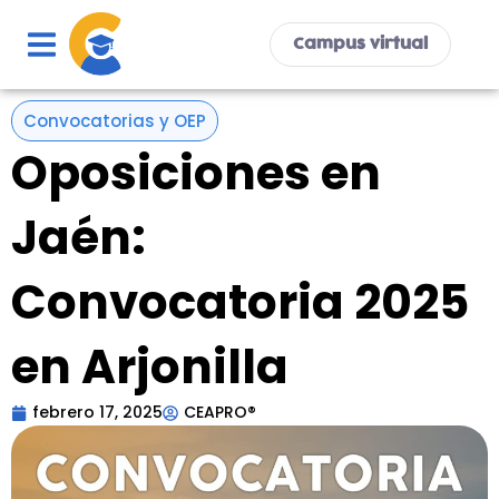
Ir
al
Campus virtual
contenido
Convocatorias y OEP
Oposiciones en
Jaén:
Convocatoria 2025
en Arjonilla
febrero 17, 2025
CEAPRO®