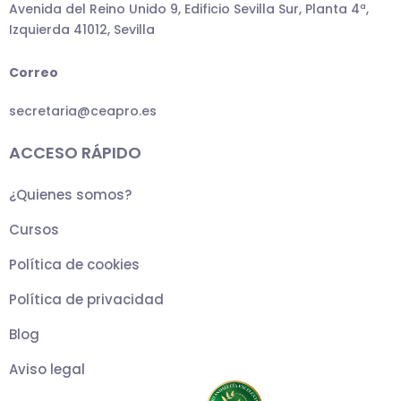
Avenida del Reino Unido 9, Edificio Sevilla Sur, Planta 4ª,
Izquierda 41012, Sevilla
Correo
secretaria@ceapro.es
ACCESO RÁPIDO
¿Quienes somos?
Cursos
Política de cookies
Política de privacidad
Blog
Aviso legal
T
F