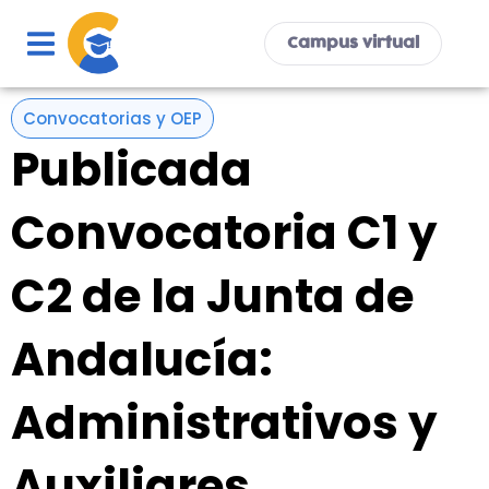
Ir
al
Campus virtual
contenido
Convocatorias y OEP
Publicada
Convocatoria C1 y
C2 de la Junta de
Andalucía:
Administrativos y
Auxiliares