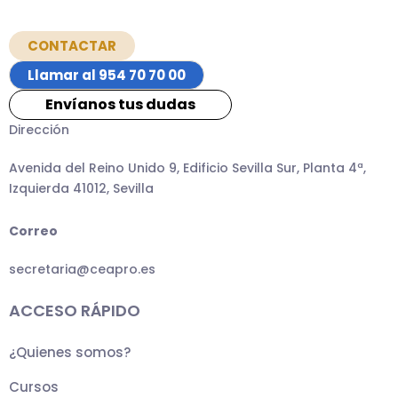
CONTACTAR
Llamar al 954 70 70 00
Envíanos tus dudas
Dirección
Avenida del Reino Unido 9, Edificio Sevilla Sur, Planta 4ª,
Izquierda 41012, Sevilla
Correo
secretaria@ceapro.es
ACCESO RÁPIDO
¿Quienes somos?
Cursos