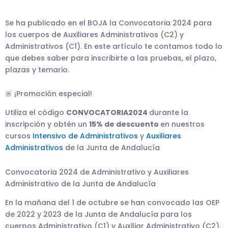
Se ha publicado en el BOJA la Convocatoria 2024 para
los cuerpos de Auxiliares Administrativos (C2) y
Administrativos (C1). En este artículo te contamos todo lo
que debes saber para inscribirte a las pruebas, el plazo,
plazas y temario.
🚨 ¡Promoción especial!
Utiliza el código 
CONVOCATORIA2024 
durante la 
inscripción y obtén un 
15% de descuento 
en nuestros 
cursos 
Intensivo de Administrativos 
y 
Auxiliares 
Administrativos
 de la Junta de Andalucía
Convocatoria 2024 de Administrativo y Auxiliares
Administrativo de la Junta de Andalucía
En la mañana del 1 de octubre se han convocado las OEP
de 2022 y 2023 de la Junta de Andalucía para los
cuerpos Administrativo (C1) y Auxiliar Administrativo (C2).