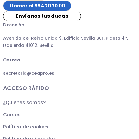
Llamar al 954 70 70 00
Envíanos tus dudas
Dirección
Avenida del Reino Unido 9, Edificio Sevilla Sur, Planta 4ª,
Izquierda 41012, Sevilla
Correo
secretaria@ceapro.es
ACCESO RÁPIDO
¿Quienes somos?
Cursos
Política de cookies
Política de privacidad