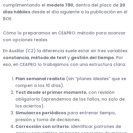
cumplimentando el
modelo 790
, dentro del plazo de
20
días hábiles
desde el día siguiente a la publicación en el
BOE.
Cómo lo preparamos en CEAPRO: método para avanzar
con opciones reales
En Auxiliar (C2) la diferencia suele estar en tres variables:
constancia
,
método de test
y
gestión del tiempo
. Por
eso, en CEAPRO lo trabajamos con una estructura clara:
Plan semanal realista
(sin “planes ideales” que se
rompen a los 10 días).
Test desde el primer momento
, con revisión
obligatoria (aprendemos de los fallos, no solo de
los aciertos).
Simulacros periódicos
para entrenar tiempo,
presión y toma de decisiones.
Corrección con criterio
: identificar patrones de