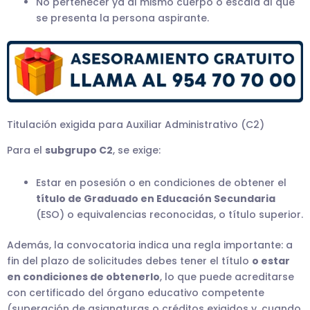
No pertenecer ya al mismo cuerpo o escala al que
se presenta la persona aspirante.
Titulación exigida para Auxiliar Administrativo (C2)
Para el
subgrupo C2
, se exige:
Estar en posesión o en condiciones de obtener el
título de Graduado en Educación Secundaria
(ESO) o equivalencias reconocidas, o título superior.
Además, la convocatoria indica una regla importante: a
fin del plazo de solicitudes debes tener el título
o estar
en condiciones de obtenerlo
, lo que puede acreditarse
con certificado del órgano educativo competente
(superación de asignaturas o créditos exigidos y, cuando