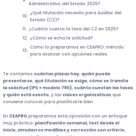
Administrativo del Estado 2025?
¿Qué titulación necesito para Auxiliar del
Estado (C2)?
¿Cuánto cuesta la tasa del C2 en 2025?
¿Cómo se echa la solicitud?
Cómo lo preparamos en CEAPRO: método
para avanzar con opciones reales
Te contamos
cuántas plazas hay
,
quién puede
presentarse
,
qué titulación se exige
,
cómo se tramita
la solicitud (IPS + modelo 790)
,
cuánto cuestan las tasas
y quién está exento
, y las
claves organizativas
que
conviene conocer para planificarte bien.
En
CEAPRO
preparamos esta oposición con un enfoque
muy práctico:
planificación semanal, test desde el
inicio, simulacros medibles y corrección con criterio
,