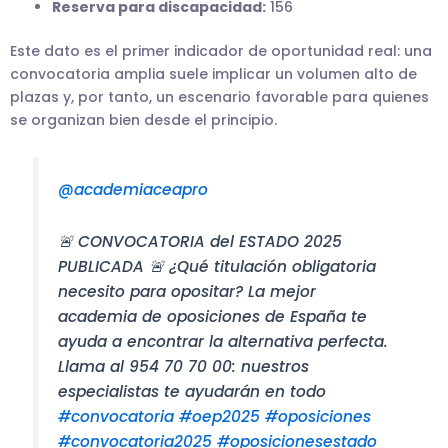
Reserva para discapacidad:
156
Este dato es el primer indicador de oportunidad real: una
convocatoria amplia suele implicar un volumen alto de
plazas y, por tanto, un escenario favorable para quienes
se organizan bien desde el principio.
@academiaceapro
🚨 CONVOCATORIA del ESTADO 2025
PUBLICADA 🚨 ¿Qué titulación obligatoria
necesito para opositar? La mejor
academia de oposiciones de España te
ayuda a encontrar la alternativa perfecta.
Llama al 954 70 70 00: nuestros
especialistas te ayudarán en todo
#convocatoria
#oep2025
#oposiciones
#convocatoria2025
#oposicionesestado