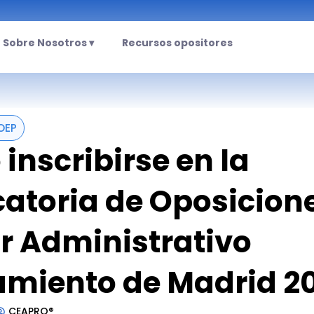
Sobre Nosotros ▾
Recursos opositores
OEP
inscribirse en la
atoria de Oposicion
ar Administrativo
miento de Madrid 2
CEAPRO®