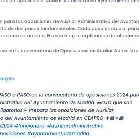
ración Oposiciones Auxiliar Administrativo Ayuntamiento de
ión para las oposiciones de Auxiliar Administrativo del Ayunt
ta de dos pasos fundamentales. Cada paso es crucial para
sada correctamente. En este blog te explicamos detalladame
aso en la convocatoria de Oposiciones de Auxiliar Administr
eapro
n PASO a PASO en la convocatoria de oposiciones 2024 par
inistrativo del Ayuntamiento de Madrid. ➡️OJO que son
igatorios🚨 Prepara las oposiciones de Auxiliar
vo del Ayuntamiento de Madrid en CEAPRO 👩‍🏫👩‍🏫
s2024
#funcionario
#auxiliaradministrativo
osiciones
#ayuntamientodemadrid