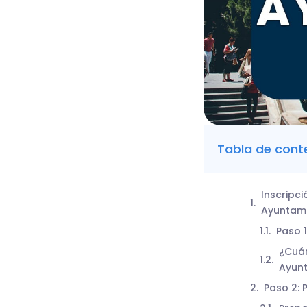
Tabla de cont
Inscripci
Ayuntami
Paso 
¿Cuán
Ayun
Paso 2: 