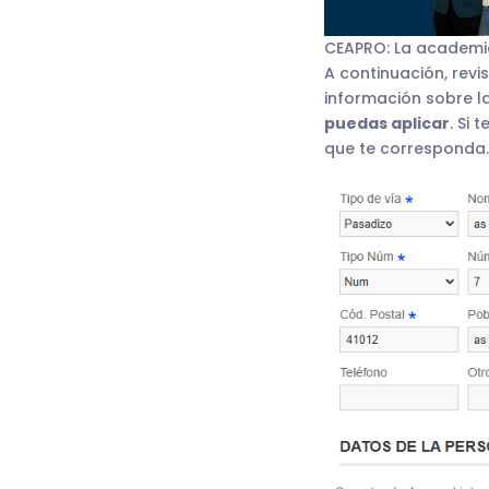
CEAPRO: La academi
A continuación, rev
información sobre l
puedas aplicar
. Si
que te corresponda. 