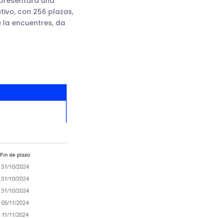
e presentará una
tivo, con 256 plazas,
e la encuentres, da