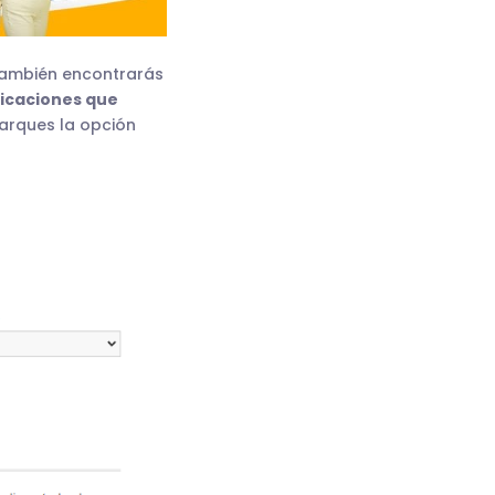
 también encontrarás
ficaciones que
marques la opción