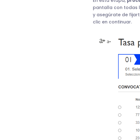
En esta etapa,
proce
pantalla con todas l
y asegúrate de fijar
clic en continuar.