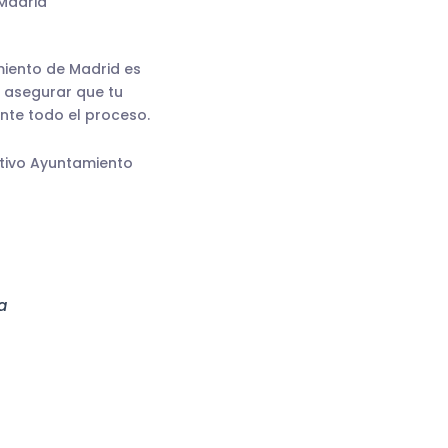
 Madrid
amiento de Madrid es
 asegurar que tu
nte todo el proceso.
ativo Ayuntamiento
a