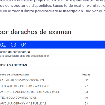
derás a realizar el pago de la tasa correspondiente
. Se t
as convocatorias disponibles. Busca la de Auxiliar Administra
te en la
fecha límite para realizar la inscripción
. Una vez qu