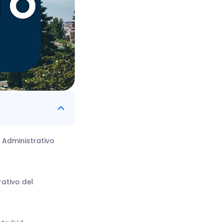
 Administrativo
rativo del