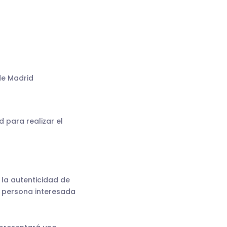
de Madrid
 para realizar el
 la autenticidad de
o persona interesada