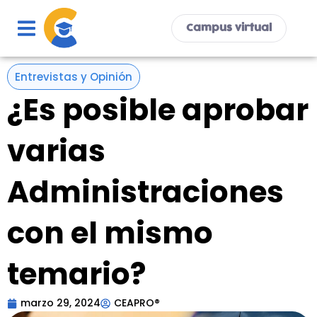
Ir
al
Campus virtual
contenido
Entrevistas y Opinión
¿Es posible aprobar
varias
Administraciones
con el mismo
temario?
marzo 29, 2024
CEAPRO®