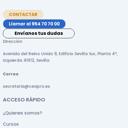
CONTACTAR
Llamar al 954 70 70 00
Envíanos tus dudas
Dirección
Avenida del Reino Unido 9, Edificio Sevilla Sur, Planta 4ª,
Izquierda 41012, Sevilla
Correo
secretaria@ceapro.es
ACCESO RÁPIDO
¿Quienes somos?
Cursos