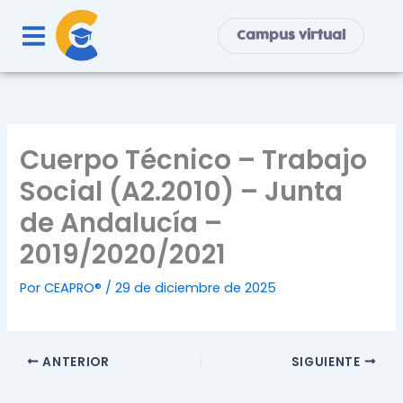
Ir
al
Campus virtual
contenido
Cuerpo Técnico – Trabajo
Social (A2.2010) – Junta
de Andalucía –
2019/2020/2021
Por
CEAPRO®
/
29 de diciembre de 2025
ANTERIOR
SIGUIENTE