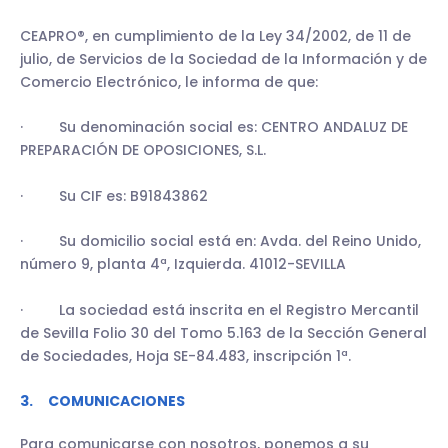
CEAPRO®, en cumplimiento de la Ley 34/2002, de 11 de
julio, de Servicios de la Sociedad de la Información y de
Comercio Electrónico, le informa de que:
· Su denominación social es: CENTRO ANDALUZ DE
PREPARACIÓN DE OPOSICIONES, S.L.
· Su CIF es: B91843862
· Su domicilio social está en: Avda. del Reino Unido,
número 9, planta 4ª, Izquierda. 41012-SEVILLA
· La sociedad está inscrita en el Registro Mercantil
de Sevilla Folio 30 del Tomo 5.163 de la Sección General
de Sociedades, Hoja SE-84.483, inscripción 1ª.
3. COMUNICACIONES
Para comunicarse con nosotros, ponemos a su