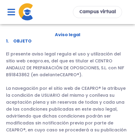
Ir
al
Campus virtual
contenido
Aviso legal
1. OBJETO
El presente aviso legal regula el uso y utilización del
sitio web ceapro.es, del que es titular el CENTRO
ANDALUZ DE PREPARACIÓN DE OPOSICIONES, S.L. con NIF
B91843862 (en adelanteCEAPRO®).
La navegación por el sitio web de CEAPRO® le atribuye
la condición de USUARIO del mismo y conlleva su
aceptación plena y sin reservas de todas y cada una
de las condiciones publicadas en este aviso legal,
advirtiendo que dichas condiciones podrán ser
modificadas sin notificación previa por parte de
CEAPRO®, en cuyo caso se procederá a su publicación