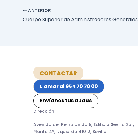
ANTERIOR
CONTACTAR
Llamar al 954 70 70 00
Envíanos tus dudas
Dirección
Avenida del Reino Unido 9, Edificio Sevilla Sur,
Planta 4ª, Izquierda 41012, Sevilla