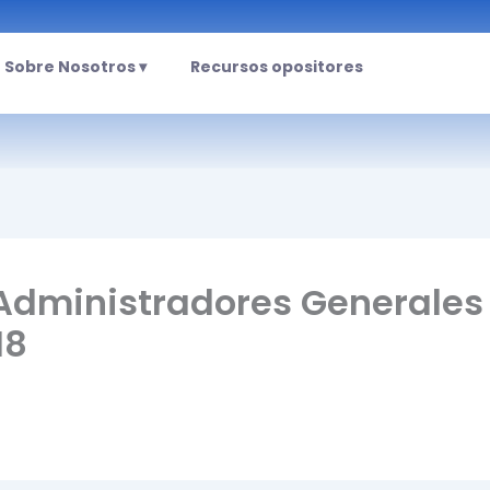
Sobre Nosotros ▾
Recursos opositores
Administradores Generales 
18