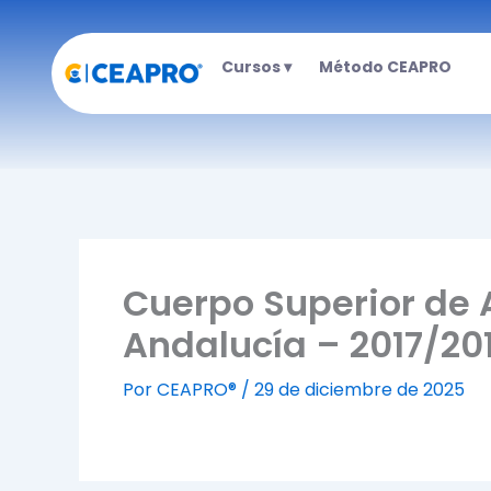
Ir
al
Cursos ▾
Método CEAPRO
contenido
Cuerpo Superior de 
Andalucía – 2017/20
Por
CEAPRO®
/
29 de diciembre de 2025