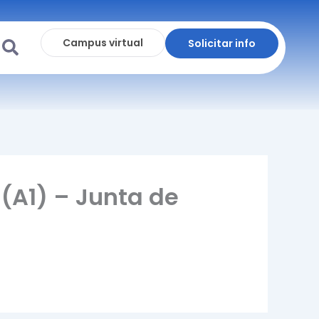
Campus virtual
Solicitar info
(A1) – Junta de