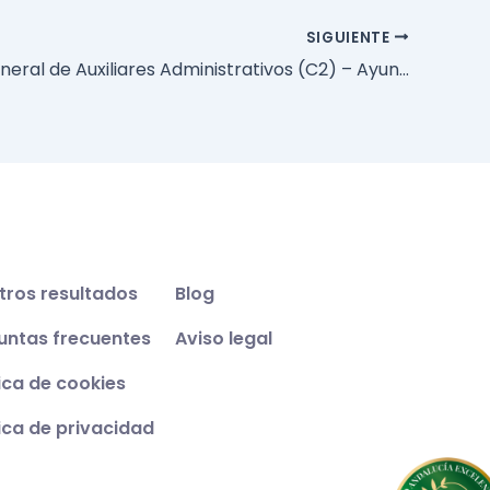
SIGUIENTE
Cuerpo General de Auxiliares Administrativos (C2) – Ayuntamiento de Sevilla – 2020
tros resultados
Blog
untas frecuentes
Aviso legal
tica de cookies
tica de privacidad