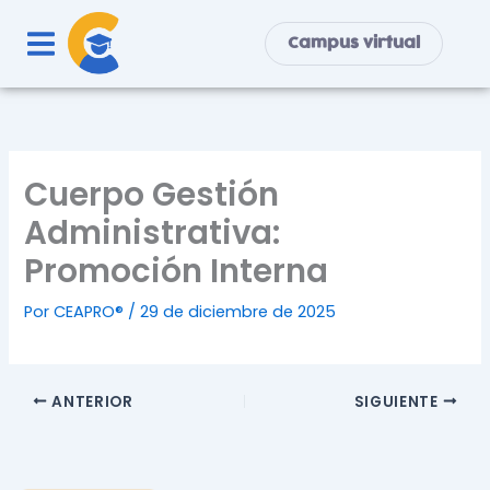
Ir
al
Campus virtual
contenido
Cuerpo Gestión
Administrativa:
Promoción Interna
Por
CEAPRO®
/
29 de diciembre de 2025
ANTERIOR
SIGUIENTE