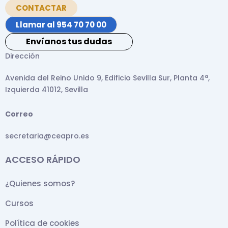
CONTACTAR
Llamar al 954 70 70 00
Envíanos tus dudas
Dirección
Avenida del Reino Unido 9, Edificio Sevilla Sur, Planta 4ª,
Izquierda 41012, Sevilla
Correo
secretaria@ceapro.es
ACCESO RÁPIDO
¿Quienes somos?
Cursos
Política de cookies