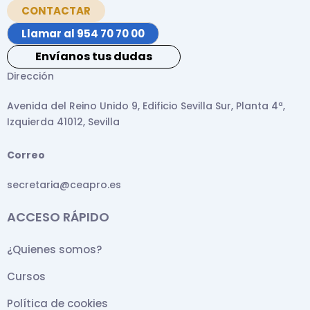
CONTACTAR
Llamar al 954 70 70 00
Envíanos tus dudas
Dirección
Avenida del Reino Unido 9, Edificio Sevilla Sur, Planta 4ª,
Izquierda 41012, Sevilla
Correo
secretaria@ceapro.es
ACCESO RÁPIDO
¿Quienes somos?
Cursos
Política de cookies