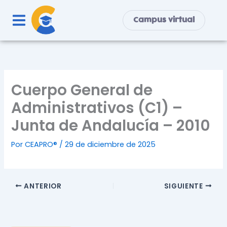
Ir
al
Campus virtual
contenido
Cuerpo General de
Administrativos (C1) –
Junta de Andalucía – 2010
Por
CEAPRO®
/
29 de diciembre de 2025
ANTERIOR
SIGUIENTE