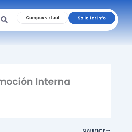
Campus virtual
Solicitar info
omoción Interna
SIGUIENTE