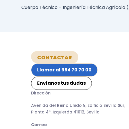
CONTACTAR
Llamar al 954 70 70 00
Envíanos tus dudas
Dirección
Avenida del Reino Unido 9, Edificio Sevilla Sur,
Planta 4ª, Izquierda 41012, Sevilla
Correo