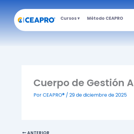
Ir
al
Cursos ▾
Método CEAPRO
contenido
Cuerpo de Gestión A
Por
CEAPRO®
/
29 de diciembre de 2025
ANTERIOR