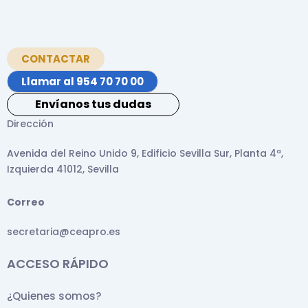
CONTACTAR
Llamar al 954 70 70 00
Envíanos tus dudas
Dirección
Avenida del Reino Unido 9, Edificio Sevilla Sur, Planta 4ª,
Izquierda 41012, Sevilla
Correo
secretaria@ceapro.es
ACCESO RÁPIDO
¿Quienes somos?