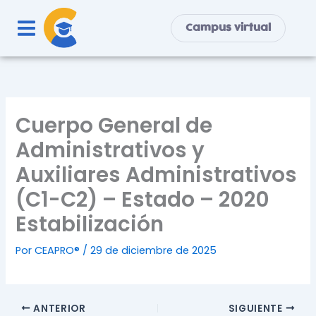
Ir
al
Campus virtual
contenido
Cuerpo General de
Administrativos y
Auxiliares Administrativos
(C1-C2) – Estado – 2020
Estabilización
Por
CEAPRO®
/
29 de diciembre de 2025
ANTERIOR
SIGUIENTE