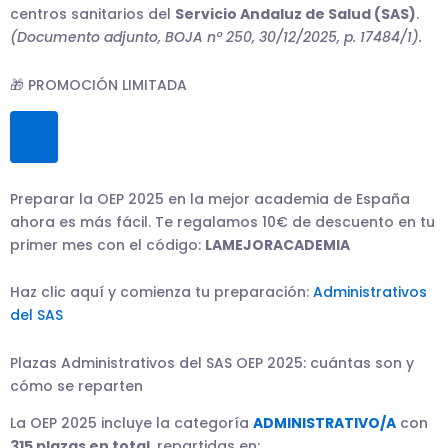
centros sanitarios del
Servicio Andaluz de Salud (SAS)
.
(Documento adjunto, BOJA nº 250, 30/12/2025, p. 17484/1).
🎁 PROMOCIÓN LIMITADA
Preparar la OEP 2025 en la mejor academia de España 
ahora es más fácil. Te regalamos 10€ de descuento en tu 
primer mes con el código: 
LAMEJORACADEMIA
Haz clic aquí y comienza tu preparación: 
Administrativos 
del SAS
Plazas Administrativos del SAS OEP 2025: cuántas son y
cómo se reparten
La OEP 2025 incluye la categoría
ADMINISTRATIVO/A
con
315 plazas en total
, repartidas en: