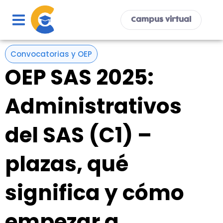
Ir
al
Campus virtual
contenido
Convocatorias y OEP
OEP SAS 2025:
Administrativos
del SAS (C1) –
plazas, qué
significa y cómo
empezar a