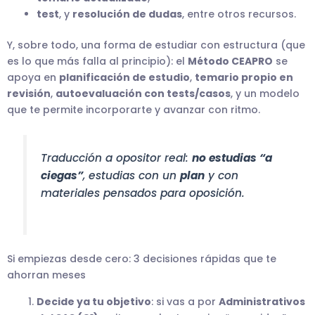
test
, y
resolución de dudas
, entre otros recursos.
Y, sobre todo, una forma de estudiar con estructura (que
es lo que más falla al principio): el
Método CEAPRO
se
apoya en
planificación de estudio
,
temario propio en
revisión
,
autoevaluación con tests/casos
, y un modelo
que te permite incorporarte y avanzar con ritmo.
Traducción a opositor real:
no estudias “a
ciegas”
, estudias con un
plan
y con
materiales pensados para oposición.
Si empiezas desde cero: 3 decisiones rápidas que te
ahorran meses
Decide ya tu objetivo
: si vas a por
Administrativos