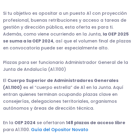
Si tu objetivo es opositar a un puesto A1 con proyección
profesional, buenas retribuciones y acceso a tareas de
gestión y dirección pública, esta oferta es para ti.
Además, como viene ocurriendo en la Junta,
la OEP 2025
se suma a la OEP 2024
, así que el volumen final de plazas
en convocatoria puede ser especialmente alto.
Plazas para ser funcionario Administrador General de la
Junta de Andalucía (A1.1100)
El
Cuerpo Superior de Administradores Generales
(A1.1100)
es el “cuerpo estrella” de A1 en la Junta. Aquí
entran quienes terminan ocupando plazas clave en
consejerías, delegaciones territoriales, organismos
autónomos y áreas de dirección técnica.
En la
OEP 2024
se ofertaron
148 plazas de acceso libre
para A1.1100.
Guía del Opositor Novato