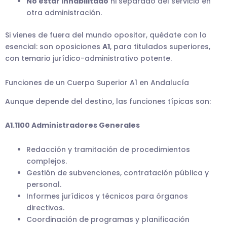
No estar inhabilitado
ni separado del servicio en
otra administración.
Si vienes de fuera del mundo opositor, quédate con lo
esencial: son oposiciones
A1
, para titulados superiores,
con temario jurídico-administrativo potente.
Funciones de un Cuerpo Superior A1 en Andalucía
Aunque depende del destino, las funciones típicas son:
A1.1100 Administradores Generales
Redacción y tramitación de procedimientos
complejos.
Gestión de subvenciones, contratación pública y
personal.
Informes jurídicos y técnicos para órganos
directivos.
Coordinación de programas y planificación