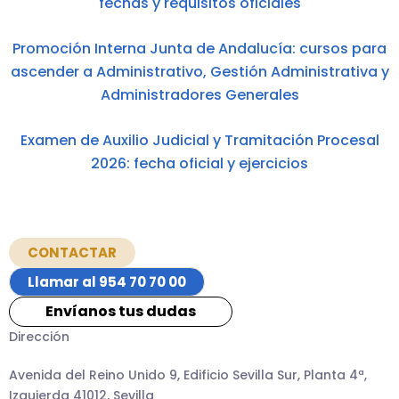
fechas y requisitos oficiales
Promoción Interna Junta de Andalucía: cursos para
ascender a Administrativo, Gestión Administrativa y
Administradores Generales
Examen de Auxilio Judicial y Tramitación Procesal
2026: fecha oficial y ejercicios
CONTACTAR
Llamar al 954 70 70 00
Envíanos tus dudas
Dirección
Avenida del Reino Unido 9, Edificio Sevilla Sur, Planta 4ª,
Izquierda 41012, Sevilla