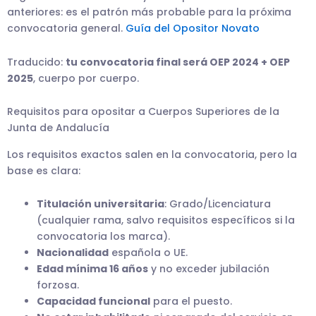
anteriores: es el patrón más probable para la próxima
convocatoria general.
Guía del Opositor Novato
Traducido:
tu convocatoria final será OEP 2024 + OEP
2025
, cuerpo por cuerpo.
Requisitos para opositar a Cuerpos Superiores de la
Junta de Andalucía
Los requisitos exactos salen en la convocatoria, pero la
base es clara:
Titulación universitaria
: Grado/Licenciatura
(cualquier rama, salvo requisitos específicos si la
convocatoria los marca).
Nacionalidad
española o UE.
Edad mínima 16 años
y no exceder jubilación
forzosa.
Capacidad funcional
para el puesto.