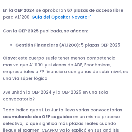
En la
OEP 2024
se aprobaron
57 plazas de acceso libre
para A1.1200.
Guía del Opositor Novato+1
Con la
OEP 2025
publicada, se añaden:
Gestión Financiera (A1.1200)
: 5 plazas OEP 2025
Clave
: este cuerpo suele tener menos competencia
masiva que A1.1100, y si vienes de ADE, Económicas,
empresariales o FP financiera con ganas de subir nivel, es
una vía súper lógica.
¿Se unirán la OEP 2024 y la OEP 2025 en una sola
convocatoria?
Todo indica que sí. La Junta lleva varias convocatorias
acumulando dos OEP seguidas
en un mismo proceso
selectivo, lo que significa más plazas reales cuando
llegue el examen. CEAPRO ya lo explicó en sus análisis