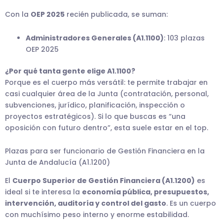
Con la
OEP 2025
recién publicada, se suman:
Administradores Generales (A1.1100)
: 103 plazas
OEP 2025
¿Por qué tanta gente elige A1.1100?
Porque es el cuerpo más versátil: te permite trabajar en
casi cualquier área de la Junta (contratación, personal,
subvenciones, jurídico, planificación, inspección o
proyectos estratégicos). Si lo que buscas es “una
oposición con futuro dentro”, esta suele estar en el top.
Plazas para ser funcionario de Gestión Financiera en la
Junta de Andalucía (A1.1200)
El
Cuerpo Superior de Gestión Financiera (A1.1200)
es
ideal si te interesa la
economía pública, presupuestos,
intervención, auditoría y control del gasto
. Es un cuerpo
con muchísimo peso interno y enorme estabilidad.