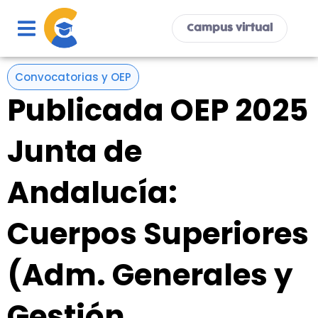
Ir
al
Campus virtual
contenido
Convocatorias y OEP
Publicada OEP 2025
Junta de
Andalucía:
Cuerpos Superiores
(Adm. Generales y
Gestión