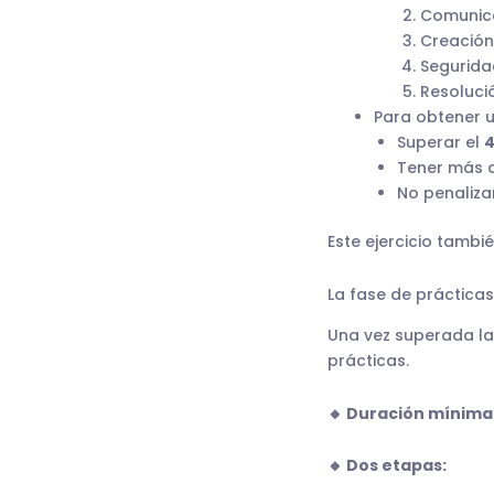
Comunica
Creación
Segurida
Resoluci
Para obtener 
Superar el
4
Tener más 
No penaliza
Este ejercicio tambi
La fase de prácticas
Una vez superada la
prácticas.
🔸 Duración mínima
🔸 Dos etapas: