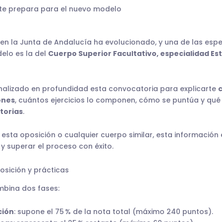
te prepara para el nuevo modelo
 en la Junta de Andalucía ha evolucionado, y una de las esp
elo es la del
Cuerpo Superior Facultativo, especialidad Es
lizado en profundidad esta convocatoria para explicarte
ones
, cuántos ejercicios lo componen, cómo se puntúa y qué
torias
.
esta oposición o cualquier cuerpo similar, esta información
 y superar el proceso con éxito.
osición y prácticas
mbina dos fases:
ción
: supone el 75 % de la nota total (máximo 240 puntos).