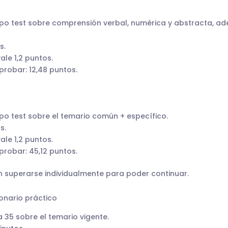
ipo test sobre comprensión verbal, numérica y abstracta, a
s.
ale 1,2 puntos.
robar: 12,48 puntos.
ipo test sobre el temario común + específico.
s.
ale 1,2 puntos.
robar: 45,12 puntos.
superarse individualmente para poder continuar.
ionario práctico
a 35 sobre el temario vigente.