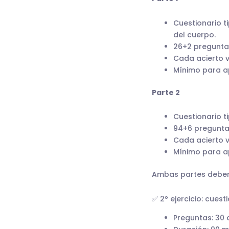
Cuestionario t
del cuerpo.
26+2 pregunta
Cada acierto v
Mínimo para ap
Parte 2
Cuestionario t
94+6 pregunta
Cada acierto v
Mínimo para ap
Ambas partes deben 
✅ 2º ejercicio: cuest
Preguntas: 30 