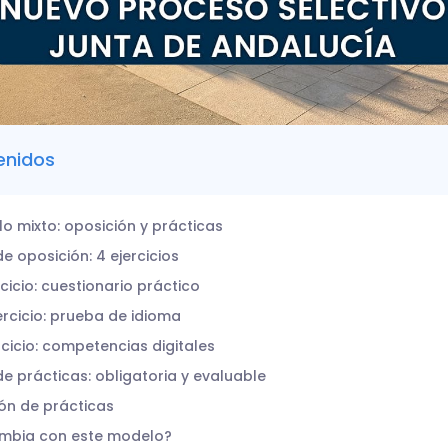
enidos
o mixto: oposición y prácticas
de oposición: 4 ejercicios
rcicio: cuestionario práctico
ercicio: prueba de idioma
rcicio: competencias digitales
de prácticas: obligatoria y evaluable
ón de prácticas
mbia con este modelo?