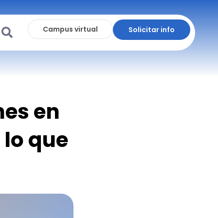
Campus virtual
Solicitar info
nes en
 lo que