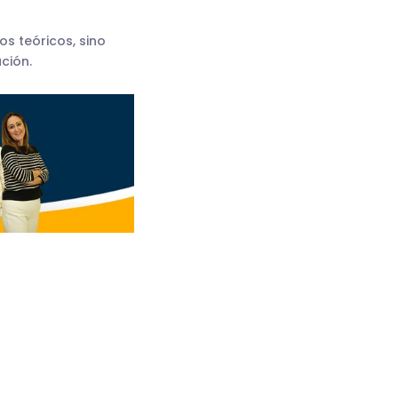
s teóricos, sino
ción.