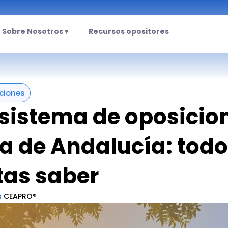
Sobre Nosotros ▾
Recursos opositores
ciones
sistema de oposicio
ta de Andalucía: todo
tas saber
CEAPRO®