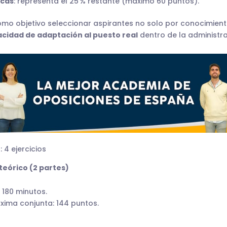
icas
: representa el 25 % restante (máximo 60 puntos).
omo objetivo seleccionar aspirantes no solo por conocimiento
cidad de adaptación al puesto real
dentro de la administra
 4 ejercicios
 teórico (2 partes)
 180 minutos.
xima conjunta: 144 puntos.