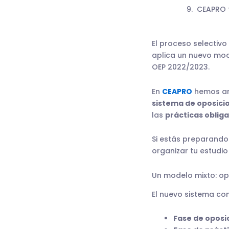
CEAPRO 
El proceso selectivo
aplica un nuevo mod
OEP 2022/2023.
En
CEAPRO
hemos ana
sistema de oposici
las
prácticas obliga
Si estás preparando 
organizar tu estudio
Un modelo mixto: op
El nuevo sistema co
Fase de oposi