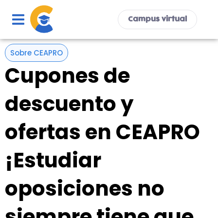
Ir
al
Campus virtual
contenido
Sobre CEAPRO
Cupones de
descuento y
ofertas en CEAPRO
¡Estudiar
oposiciones no
siempre tiene que