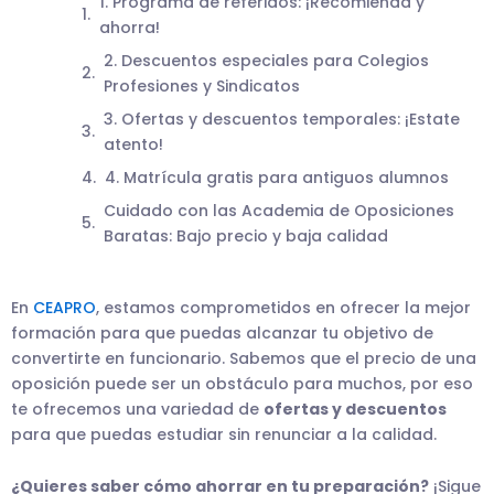
1. Programa de referidos: ¡Recomienda y
ahorra!
2. Descuentos especiales para Colegios
Profesiones y Sindicatos
3. Ofertas y descuentos temporales: ¡Estate
atento!
4. Matrícula gratis para antiguos alumnos
Cuidado con las Academia de Oposiciones
Baratas: Bajo precio y baja calidad
En
CEAPRO
, estamos comprometidos en ofrecer la mejor
formación para que puedas alcanzar tu objetivo de
convertirte en funcionario. Sabemos que el precio de una
oposición puede ser un obstáculo para muchos, por eso
te ofrecemos una variedad de
ofertas y descuentos
para que puedas estudiar sin renunciar a la calidad.
¿Quieres saber cómo ahorrar en tu preparación?
¡Sigue