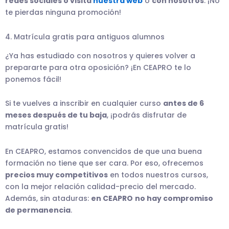
redes sociales o visita
nuestra web
o
con nosotros
. ¡No
te pierdas ninguna promoción!
4. Matrícula gratis para antiguos alumnos
¿Ya has estudiado con nosotros y quieres volver a
prepararte para otra oposición? ¡En CEAPRO te lo
ponemos fácil!
Si te vuelves a inscribir en cualquier curso
antes de 6
meses después de tu baja
, ¡podrás disfrutar de
matrícula gratis!
En CEAPRO, estamos convencidos de que una buena
formación no tiene que ser cara. Por eso, ofrecemos
precios muy competitivos
en todos nuestros cursos,
con la mejor relación calidad-precio del mercado.
Además, sin ataduras:
en CEAPRO
no hay compromiso
de permanencia
.