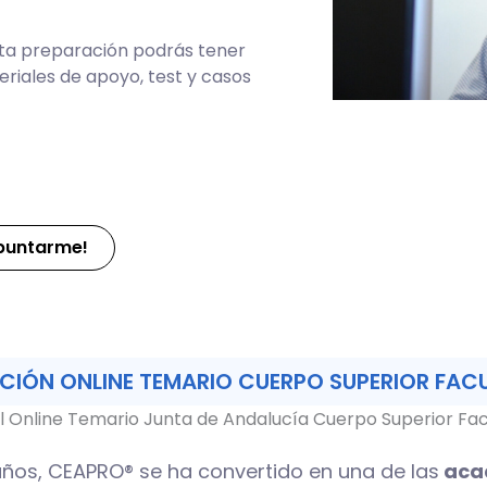
esta preparación podrás tener
riales de apoyo, test y casos
puntarme!
CIÓN ONLINE TEMARIO CUERPO SUPERIOR FAC
l Online Temario Junta de Andalucía Cuerpo Superior Fac
ños, CEAPRO® se ha convertido en una de las
acad