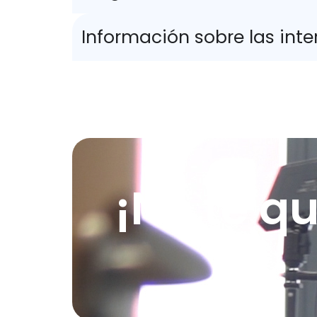
Información sobre las inte
¡No te qu