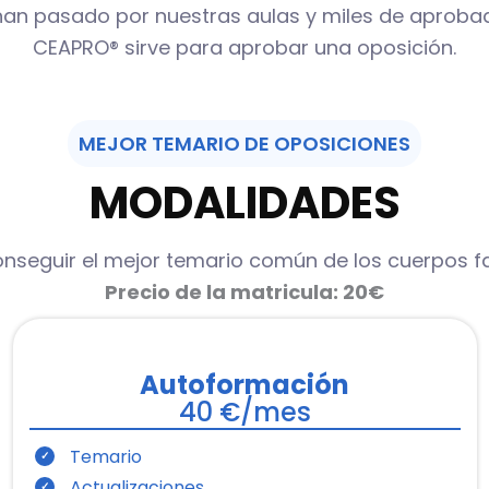
han pasado por nuestras aulas y miles de aprob
CEAPRO® sirve para aprobar una oposición.
MEJOR TEMARIO DE OPOSICIONES
MODALIDADES
onseguir el mejor temario común de los cuerpos fa
Precio de la matricula: 20€
Autoformación
40 €/mes
Temario
Actualizaciones