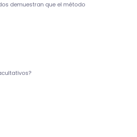
ados demuestran que el método
cultativos?