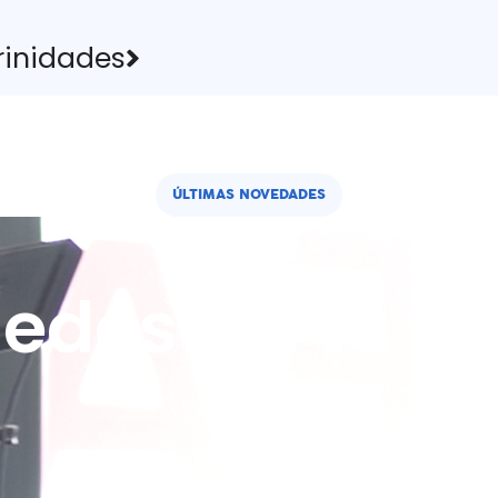
rinidades
ÚLTIMAS NOVEDADES
edes sin tu pl