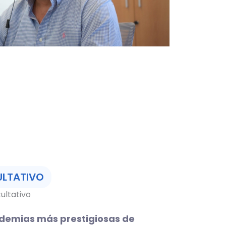
ULTATIVO
ultativo
emias más prestigiosas de