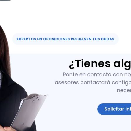
EXPERTOS EN OPOSICIONES RESUELVEN TUS DUDAS​
¿Tienes al
Ponte en contacto con no
asesores contactará contigo 
nece
Solicitar i