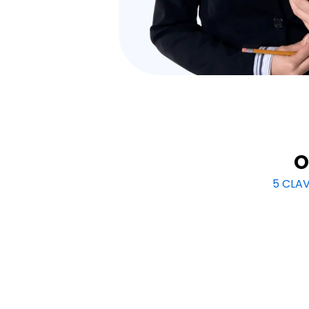
O
5 CLA