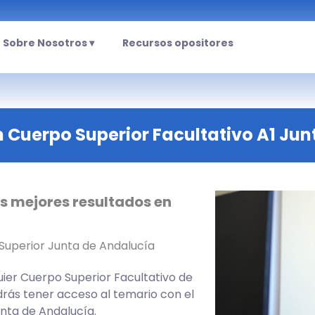
Sobre Nosotros ▾
Recursos opositores
Cuerpo Superior Facultativo A1 Jun
s mejores resultados en
uperior Junta de Andalucía
ier Cuerpo Superior Facultativo de
drás tener acceso al temario con el
nta de Andalucía.