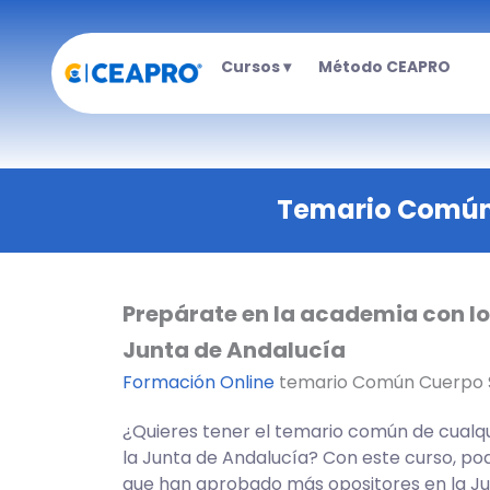
Ir
al
Cursos ▾
Método CEAPRO
contenido
Temario Común 
Prepárate en la academia con lo
Junta de Andalucía
Formación Online
temario Común Cuerpo S
¿Quieres tener el temario común de cualqu
la Junta de Andalucía? Con este curso, po
que han aprobado más opositores en la Ju