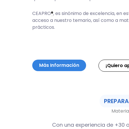
CEAPRO
®
, es sinónimo de excelencia, en 
acceso a nuestro temario, así como a mate
prácticos.
Más Información
¡Quiero a
PREPARA
Materia
Con una experiencia de +30 a