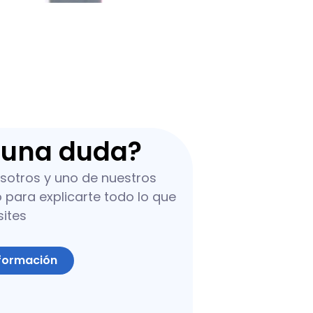
guna duda?
sotros y uno de nuestros
para explicarte todo lo que
sites
nformación