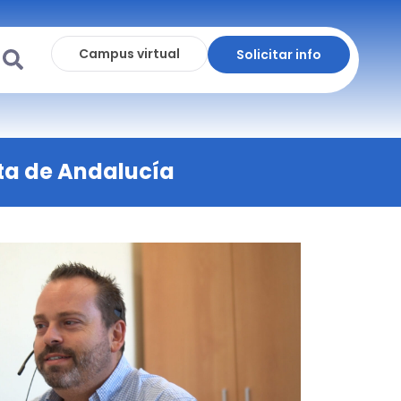
Campus virtual
Solicitar info
ta de Andalucía