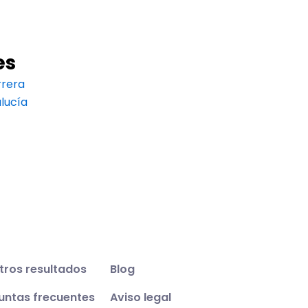
es
rrera
lucía
tros resultados
Blog
untas frecuentes
Aviso legal