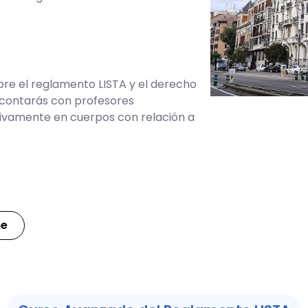
bre el reglamento LISTA y el derecho
 contarás con profesores
tivamente en cuerpos con relación a
me