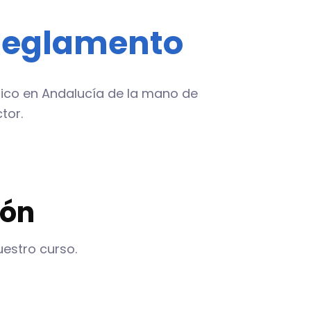
 Reglamento
tico en Andalucía de la mano de
tor.
ión
uestro curso.