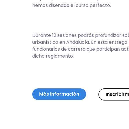
hemos diseñado el curso perfecto.
Durante 12 sesiones podrás profundizar so
urbanístico en Andalucía. En esta entrega
funcionarios de carrera que participan ac
dicho reglamento.
Más información
Inscribir