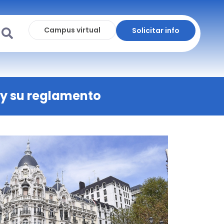
Campus virtual
Solicitar info
 y su reglamento