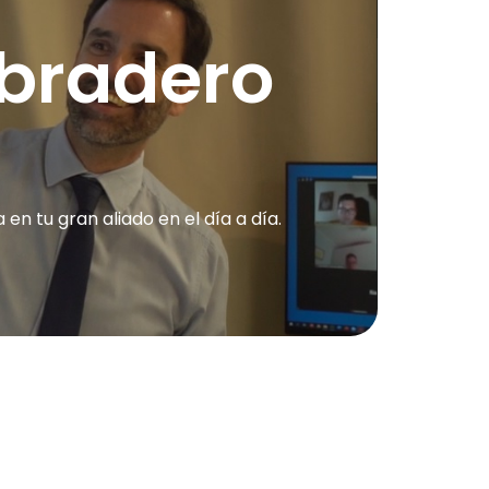
bradero
 tu gran aliado en el día a día.