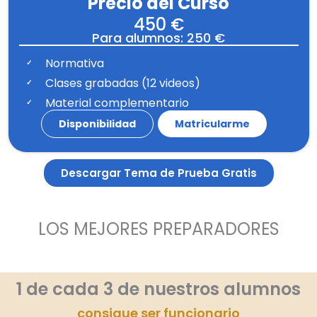
Precio del Curso
450 €
Para alumnos: 250 €
Normativa
Clases grabadas (12 videos)
Material complementario
Disponibilidad
Matricularme
Descargar Tema de Prueba Gratis
LOS MEJORES PREPARADORES
1 de cada 3 de nuestros alumnos
consigue ser funcionario