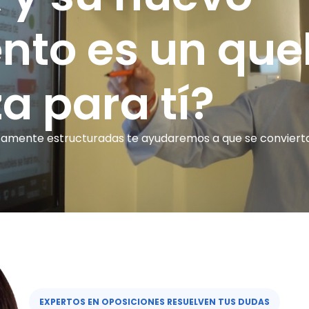
nto es un que
a para tí?
amente estructuradas te ayudaremos a que se convierta en
EXPERTOS EN OPOSICIONES RESUELVEN TUS DUDAS​