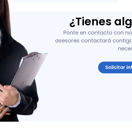
¿Tienes al
Ponte en contacto con no
asesores contactará contigo 
nece
Solicitar i