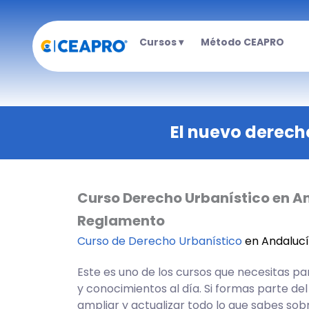
Ir
al
Cursos ▾
Método CEAPRO
contenido
El nuevo derech
Curso Derecho Urbanístico en And
Reglamento
Curso de Derecho Urbanístico
en Andaluc
Este es uno de los cursos que necesitas p
y conocimientos al día. Si formas parte de
ampliar y actualizar todo lo que sabes so