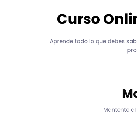
Curso Onli
Aprende todo lo que debes sabe
pro
Mo
Mantente al 