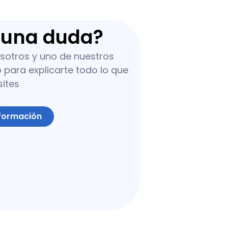
guna duda?
sotros y uno de nuestros
para explicarte todo lo que
sites
nformación