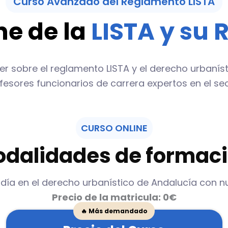
Curso Avanzado del Reglamento LISTA
ne de la
LISTA y su
r sobre el reglamento LISTA y el derecho urbanís
fesores funcionarios de carrera expertos en el sec
CURSO ONLINE
dalidades de formac
día en el derecho urbanístico de Andalucía con n
Precio de la matricula: 0€
🔥 Más demandado