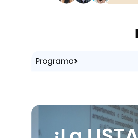
Programa
¿La LIST