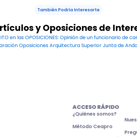
También Podría Interesarte
rtículos y Oposiciones de Inter
XITO en las OPOSICIONES: Opinión de un funcionario de ca
aración Oposiciones Arquitectura Superior Junta de Anda
ACCESO RÁPIDO
¿Quiénes somos?
Nues
Método Ceapro
Preg