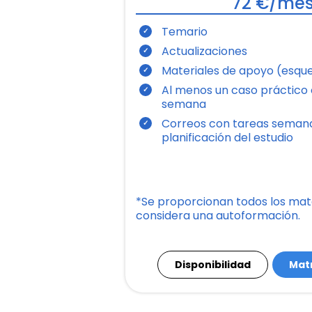
72 €/me
Temario
Actualizaciones
Materiales de apoyo (esqu
Al menos un caso práctico o
semana
Correos con tareas semana
planificación del estudio
*Se proporcionan todos los mat
considera una autoformación.
Disponibilidad
Mat