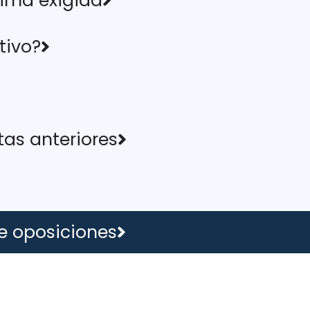
ima exigida
tivo?
tas anteriores
e oposiciones