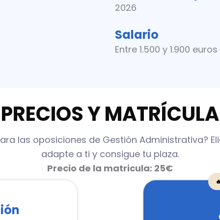
2026
Salario
Entre 1.500 y 1.900 eur
PRECIOS Y MATRÍCULA
ara las oposiciones de Gestión Administrativa? El
adapte a ti y consigue tu plaza.
Precio de la matricula: 25€

ión