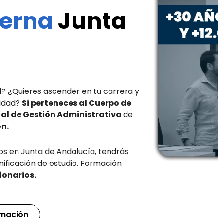
terna
Junta
? ¿Quieres ascender en tu carrera y
lidad?
Si perteneces al Cuerpo de
al de Gestión Administrativa
de
ón.
 en Junta de Andalucía, tendrás
anificación de estudio. Formación
ionarios.
rmación