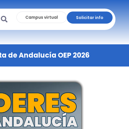
Campus virtual
Solicitar info
ta de Andalucía OEP 2026