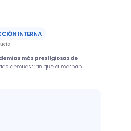
OCIÓN INTERNA
ucía
emias más prestigiosas de
ados demuestran que el método
o