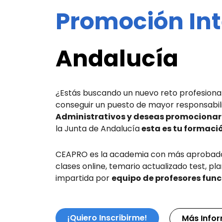
Promoción In
Andalucía
¿Estás buscando un nuevo reto profesional
conseguir un puesto de mayor responsabi
Administrativos y deseas promocionar 
la Junta de Andalucía
esta es tu formaci
CEAPRO es la academia con más aprobados
clases online, temario actualizado test, pl
impartida por
equipo de profesores func
¡Quiero Inscribirme!
Más Info