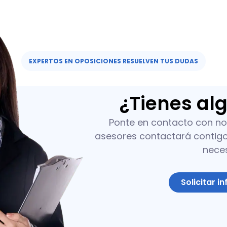
EXPERTOS EN OPOSICIONES RESUELVEN TUS DUDAS​
¿Tienes al
Ponte en contacto con no
asesores contactará contigo 
nece
Solicitar i