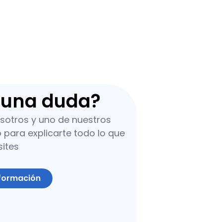
guna duda?
sotros y uno de nuestros
para explicarte todo lo que
sites
nformación