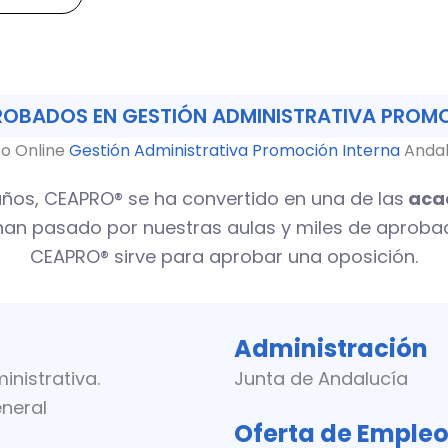
PROBADOS EN GESTIÓN ADMINISTRATIVA PROM
o Online
Gestión Administrativa Promoción Interna
Andal
ños, CEAPRO® se ha convertido en una de las
acad
han pasado por nuestras aulas y miles de aprob
CEAPRO® sirve para aprobar una oposición.
Administración
inistrativa.
Junta de Andalucía
eneral
Oferta de Emple