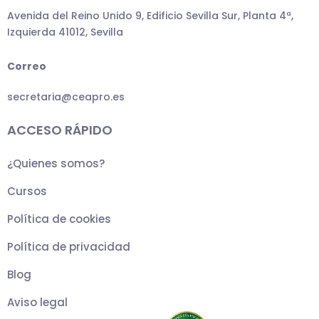
Avenida del Reino Unido 9, Edificio Sevilla Sur, Planta 4ª,
Izquierda 41012, Sevilla
Correo
secretaria@ceapro.es
ACCESO RÁPIDO
¿Quienes somos?
Cursos
Política de cookies
Política de privacidad
Blog
Aviso legal
T
F