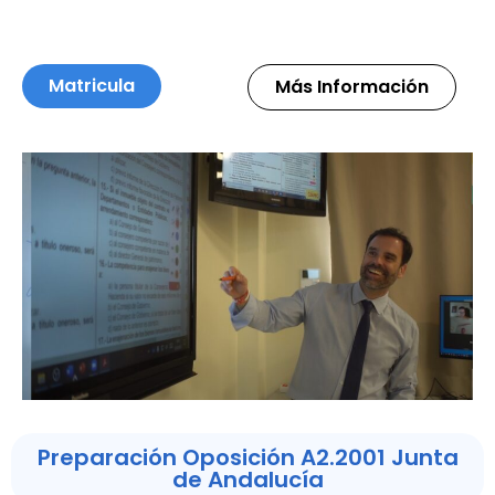
Matricula
Más Información
Preparación Oposición A2.2001 Junta
de Andalucía