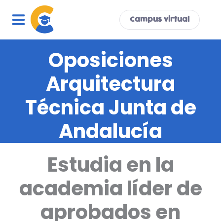
Ir
al
Campus virtual
contenido
Oposiciones
Arquitectura
Técnica Junta de
Andalucía
Estudia en la
academia líder de
aprobados en