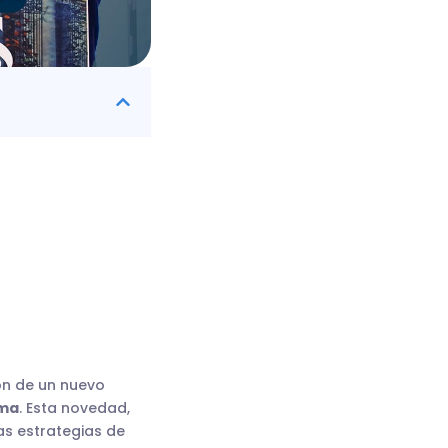
ón de un nuevo
oma
. Esta novedad,
as estrategias de