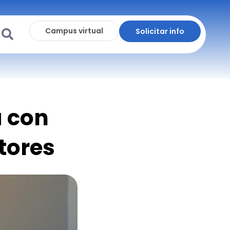
Campus virtual
Solicitar info
 con
tores