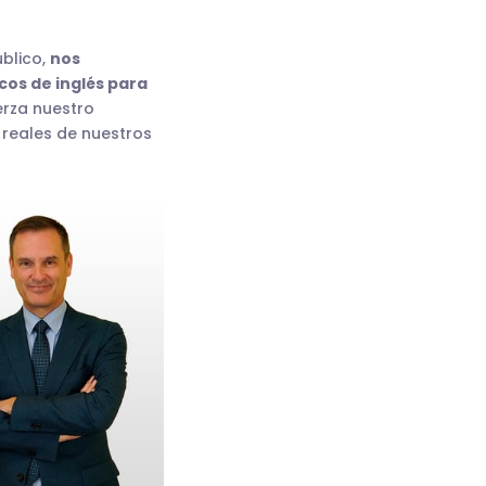
úblico,
nos
cos de inglés para
rza nuestro
reales de nuestros