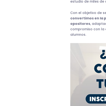
estudio de miles de 
Con el objetivo de s
convertimos en la 
opositores
, adapta
compromiso con la e
alumnos.