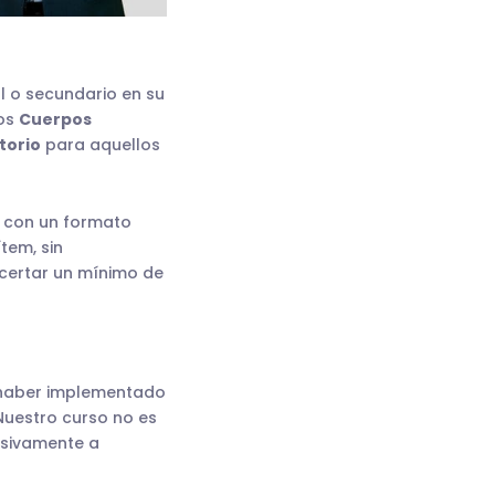
 o secundario en su
los
Cuerpos
torio
para aquellos
, con un formato
tem, sin
certar un mínimo de
 haber implementado
 Nuestro curso no es
lusivamente a