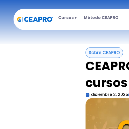
Ir
al
Cursos ▾
Método CEAPRO
contenido
Sobre CEAPRO
CEAPRO
cursos
diciembre 2, 2025