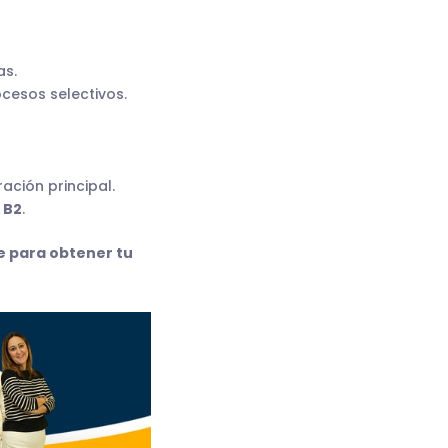
as.
cesos selectivos.
ación principal.
 B2
.
ve para obtener tu