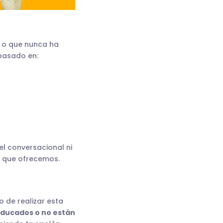
s o que nunca ha
basado en:
vel conversacional ni
lo que ofrecemos.
o de realizar esta
caducados o no están