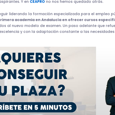
aspirantes. Y en
CEAPRO
no nos hemos quedado atrás.
eguir liderando la formación especializada para el empleo p
primera academia en Andalucía en ofrecer cursos específi
dos al nuevo modelo de examen. Un paso adelante que refue
xcelencia y con la adaptación constante a las necesidades 