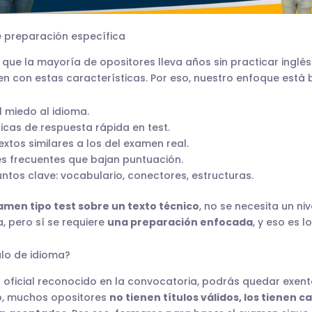
 preparación específica
ue la mayoría de opositores lleva años sin practicar inglé
 con estas características. Por eso, nuestro enfoque está 
 miedo al idioma.
icas de respuesta rápida en test.
extos similares a los del examen real.
es frecuentes que bajan puntuación.
untos clave: vocabulario, conectores, estructuras.
amen tipo test sobre un texto técnico
, no se necesita un ni
 pero sí se requiere
una preparación enfocada
, y eso es 
tulo de idioma?
lo oficial reconocido en la convocatoria, podrás quedar exent
o, muchos opositores
no tienen títulos válidos, los tienen 