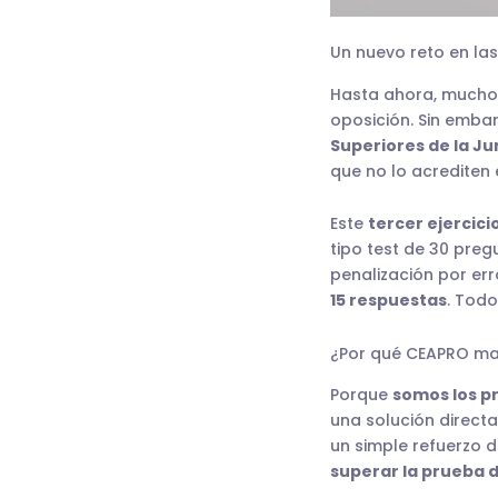
Un nuevo reto en la
Hasta ahora, mucho
oposición. Sin embar
Superiores de la Ju
que no lo acrediten 
Este
tercer ejercici
tipo test de 30 preg
penalización por err
15 respuestas
. Todo
¿Por qué CEAPRO mar
Porque
somos los p
una solución directa
un simple refuerzo d
superar la prueba d