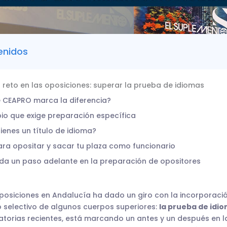
enidos
 reto en las oposiciones: superar la prueba de idiomas
 CEAPRO marca la diferencia?
io que exige preparación específica
 tienes un título de idioma?
ara opositar y sacar tu plaza como funcionario
da un paso adelante en la preparación de opositores
posiciones en Andalucía ha dado un giro con la incorporaci
 selectivo de algunos cuerpos superiores:
la prueba de idi
torias recientes, está marcando un antes y un después en l